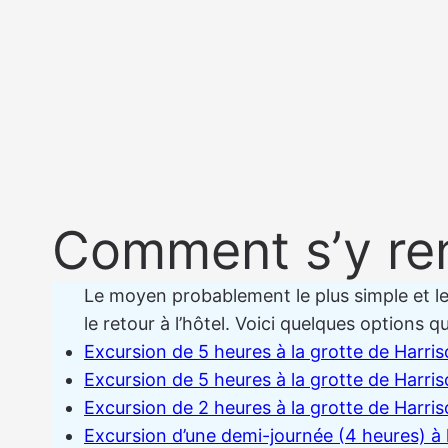
Comment s’y re
Le moyen probablement le plus simple et le p
le retour à l’hôtel. Voici quelques options qu
Excursion de 5 heures à la grotte de Harri
Excursion de 5 heures à la grotte de Harri
Excursion de 2 heures à la grotte de Harris
Excursion d’une demi-journée (4 heures) à 