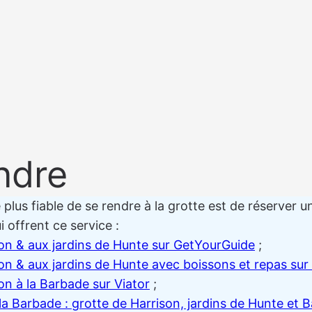
ndre
lus fiable de se rendre à la grotte est de réserver un
i offrent ce service :
son & aux jardins de Hunte sur GetYourGuide
;
son & aux jardins de Hunte avec boissons et repas su
on à la Barbade sur Viator
;
la Barbade : grotte de Harrison, jardins de Hunte et 