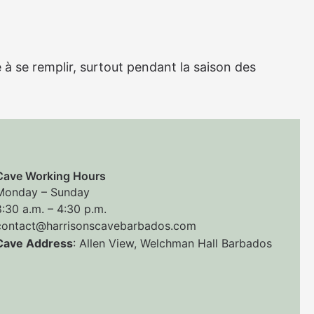
e à se remplir, surtout pendant la saison des
Cave Working Hours
Monday – Sunday
8:30 a.m. – 4:30 p.m.
contact@harrisonscavebarbados.com
Cave Address
: Allen View, Welchman Hall Barbados