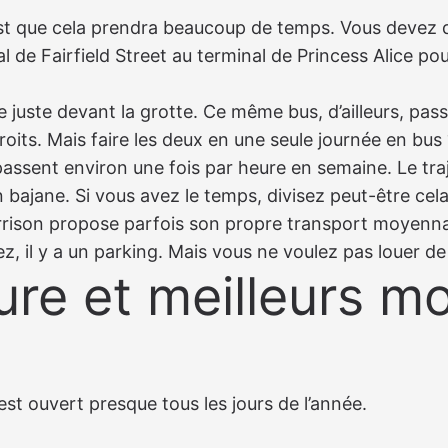
st que cela prendra beaucoup de temps. Vous devez 
al de Fairfield Street au terminal de Princess Alice pou
 juste devant la grotte. Ce même bus, d’ailleurs, pass
roits. Mais faire les deux en une seule journée en bus
 passent environ une fois par heure en semaine. Le tr
 bajane. Si vous avez le temps, divisez peut-être cela
rrison propose parfois son propre transport moyennan
iez, il y a un parking. Mais vous ne voulez pas louer de
ure et meilleurs 
st ouvert presque tous les jours de l’année.