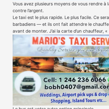
Vous avez plusieurs moyens de vous rendre à la
contre l’argent.
Le taxi est le plus rapide. Le plus facile. Ce 
barbadiens — et ils ont fait attendre le chauf
avant de monter. J’ai la carte d’un chauffeur, « 
Le bus est votre autre option principale.