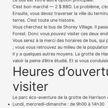
C’est bon marché — 2 $ BBD. Le problème, c’e
Ensuite, vous devez traverser la ville du termin
terres. C’est toute une histoire.
Vous cherchez le bus de Shorey Village. Il passe
Forest. Donc vous
pouvez
visiter ces deux end
Vous serez à la merci des horaires de bus, qui
; vous vous retrouvez au milieu de la population
Il y a quelques autres moyens. La grotte de Ha
valoir la peine d’être étudié. Et si vous conduis
Heures d’ouvert
visiter
Le parc éco-aventure de la grotte de Harrison e
Lundi, mercredi–dimanche : de 9h00 à 14h30