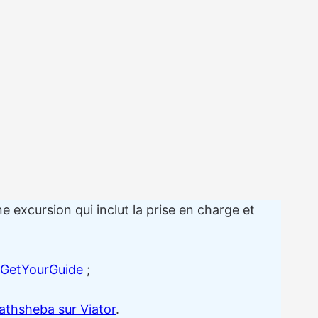
e excursion qui inclut la prise en charge et
r GetYourGuide
;
Bathsheba sur Viator
.