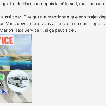
 grotte de Harrison depuis la côte sud, mais aucun n’
sera aussi cher. Quelqu’un a mentionné que son trajet 
feur. Vous devez donc vous attendre à un coût importan
Mario’s Taxi Service », si ça peut aider.