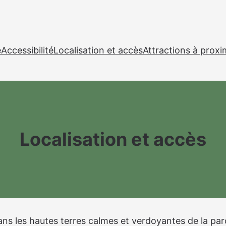
e
Accessibilité
Localisation et accès
Attractions à proxi
Localisation et accès
ans les hautes terres calmes et verdoyantes de la par